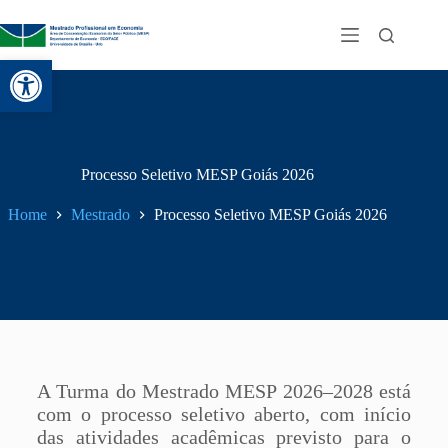
Abrir a barra de ferramentas
Processo Seletivo MESP Goiás 2026
Home
Mestrado
Processo Seletivo MESP Goiás 2026
A Turma do Mestrado MESP 2026–2028 está
com o processo seletivo aberto, com início
das atividades acadêmicas previsto para o